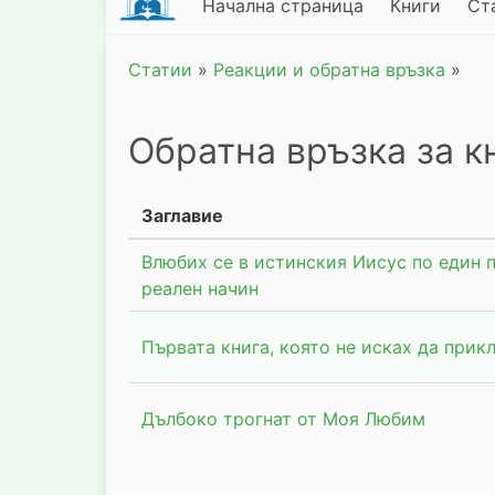
Начална страница
Книги
Ст
Статии
»
Реакции и обратна връзка
»
Обратна връзка за 
Заглавие
Влюбих се в истинския Иисус по един 
реален начин
Първата книга, която не исках да прик
Дълбоко трогнат от Моя Любим