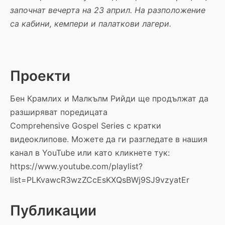
започнат вечерта на 23 април. На разположение
са кабини, кемпери и палаткови лагери.
Проекти
Бен Крамлих и Малкълм Рийди ще продължат да
разширяват поредицата
Comprehensive Gospel Series с кратки
видеоклипове. Можете да ги разгледате в нашия
канал в YouTube или като кликнете тук:
https://www.youtube.com/playlist?
list=PLKvawcR3wzZCcEsKXQsBWj9SJ9vzyatEr
Публикации