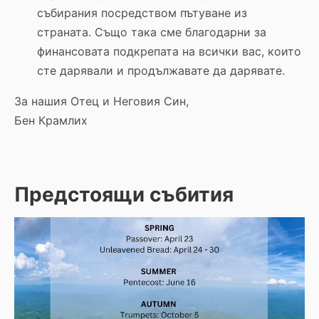
събирания посредством пътуване из
страната. Също така сме благодарни за
финансовата подкрепата на всички вас, които
сте дарявали и продължавате да дарявате.
За нашия Отец и Неговия Син,
Бен Крамлих
Предстоящи събития