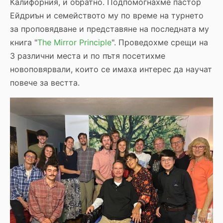
Калифорния, и обратно. Подпомогнахме пастор
Ейдриън и семейството му по време на турнето
за проповядване и представяне на последната му
книга "
The Mirror Principle
". Проведохме срещи на
3 различни места и по пътя посетихме
новоповярвали, които се имаха интерес да научат
повече за вестта.