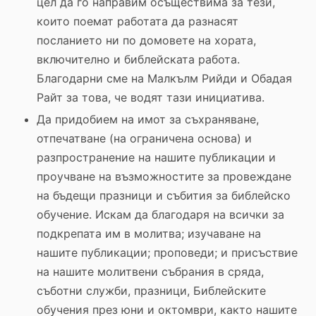
цел да го направим осъществима за тези,
които поемат работата да разнасят
посланието ни по домовете на хората,
включително и библейската работа.
Благодарни сме на Малкълм Рийди и Обадая
Райт за това, че водят тази инициатива.
Да придобием на имот за съхраняване,
отпечатване (на ограничена основа) и
разпространение на нашите публикации и
проучване на възможностите за провеждане
на бъдещи празници и събития за библейско
обучение. Искам да благодаря на всички за
подкрепата им в молитва; изучаване на
нашите публикации; проповеди; и присъствие
на нашите молитвени събрания в сряда,
съботни служби, празници, Библейските
обучения през юни и октомври, както нашите