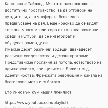
Каролина и Тайланд. Мястото разполагаше с
достатъчно пространство, за да отговори на
нуждите ни, а атмосферата беше едно
предвкусване на рая. Беше красиво да се видят
толкова много млади хора от толкова различни
среди и култури да се интегрират и
обущуват помежду си.
Имахме десет различни водещи, дванадесет
различни свидетелства и детски програми.
Представихме послания за потопа, естеството на
вдъхновението, принципите на Божият съд,
идентичността, Френската революция и канала на
благословението и съботата.
Ето линк към към нашия плейлист:
https://www.youtube.com/playlist?