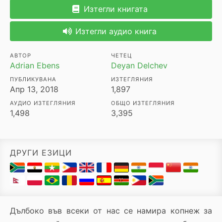
Изтегли книгата
Изтегли аудио книга
АВТОР
ЧЕТЕЦ
Adrian Ebens
Deyan Delchev
ПУБЛИКУВАНА
ИЗТЕГЛЯНИЯ
Апр 13, 2018
1,897
АУДИО ИЗТЕГЛЯНИЯ
ОБЩО ИЗТЕГЛЯНИЯ
1,498
3,395
ДРУГИ ЕЗИЦИ
Дълбоко във всеки от нас се намира копнеж за