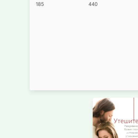
185
440