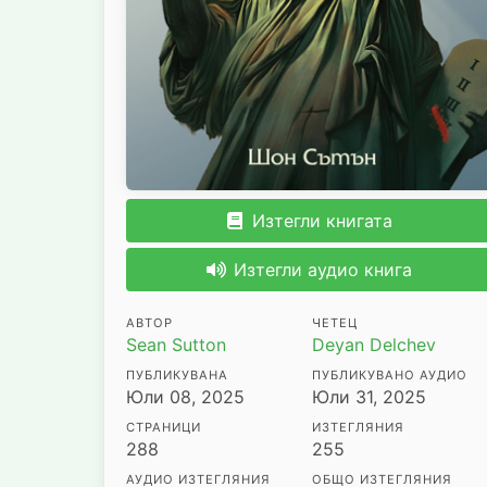
Изтегли книгата
Изтегли аудио книга
АВТОР
ЧЕТЕЦ
Sean Sutton
Deyan Delchev
ПУБЛИКУВАНА
ПУБЛИКУВАНО АУДИО
Юли 08, 2025
Юли 31, 2025
СТРАНИЦИ
ИЗТЕГЛЯНИЯ
288
255
АУДИО ИЗТЕГЛЯНИЯ
ОБЩО ИЗТЕГЛЯНИЯ