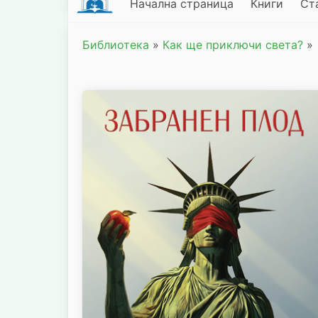
Начална страница
Книги
Ст
Библиотека
»
Как ще приключи света?
»