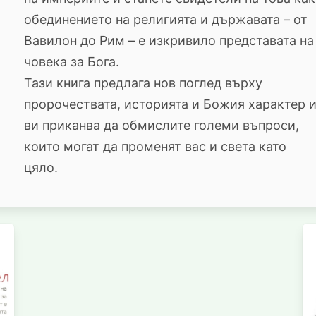
обединението на религията и държавата – от
Вавилон до Рим – е изкривило представата на
човека за Бога.
Тази книга предлага нов поглед върху
пророчествата, историята и Божия характер 
ви приканва да обмислите големи въпроси,
които могат да променят вас и света като
цяло.