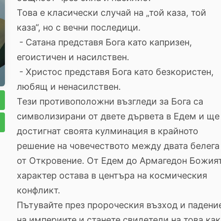
Това е класически случай на „той каза, той
каза“, но с вечни последици.
- Сатана представя Бога като капризен,
егоистичен и насилствен.
- Христос представя Бога като безкористен,
любящ и ненасилствен.
Тези противоположни възгледи за Бога са
символизирани от двете дървета в Едем и ще
достигнат своята кулминация в крайното
решение на човечеството между двата белега
от Откровение. От Едем до Армагедон Божия
характер остава в центъра на космическия
конфликт.
Пътувайте през пророческия възход и падени
на империите и станете свидетели на това как