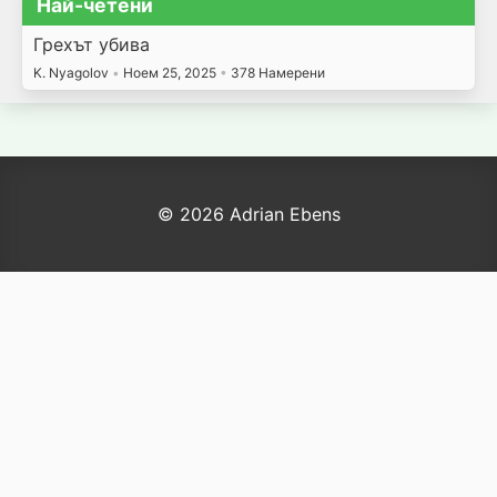
Най-четени
Грехът убива
K. Nyagolov
•
Ноем 25, 2025
•
378 Намерени
© 2026 Adrian Ebens