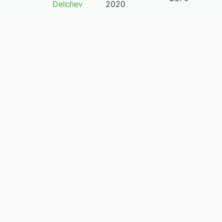
Delchev
2020