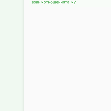
взаимотношенията му