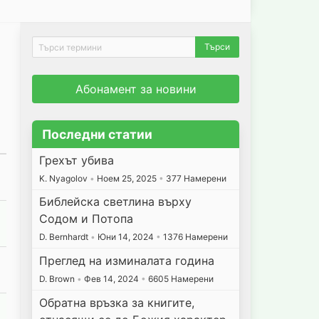
Абонамент за новини
Последни статии
Грехът убива
K. Nyagolov
•
Ноем 25, 2025
•
377 Намерени
Библейска светлина върху
Содом и Потопа
D. Bernhardt
•
Юни 14, 2024
•
1376 Намерени
Преглед на изминалата година
D. Brown
•
Фев 14, 2024
•
6605 Намерени
Обратна връзка за книгите,