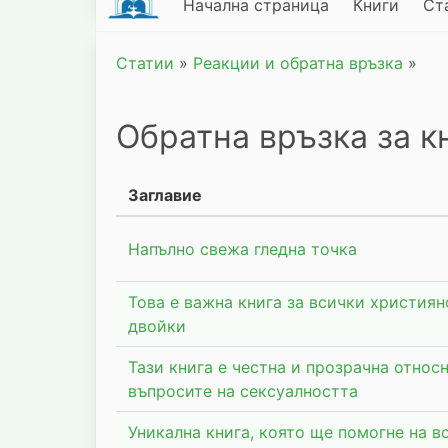
Начална страница
Книги
Ст
Статии
»
Реакции и обратна връзка
»
Обратна връзка за к
Заглавие
Напълно свежа гледна точка
Това е важна книга за всички християн
двойки
Тази книга е честна и прозрачна относ
въпросите на сексуалността
Уникална книга, която ще помогне на в