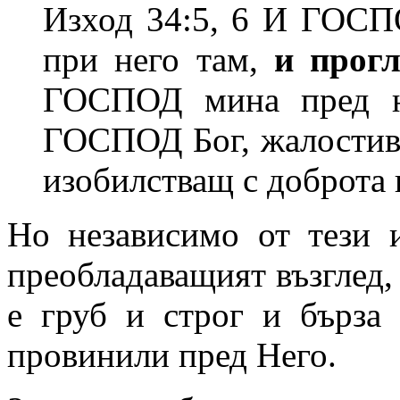
Изход 34:5, 6 И ГОСПО
при него там,
и прог
ГОСПОД мина пред н
ГОСПОД Бог, жалостив 
изобилстващ с доброта 
Но независимо от тези и
преобладаващият възглед, 
е груб и строг и бърза 
провинили пред Него.