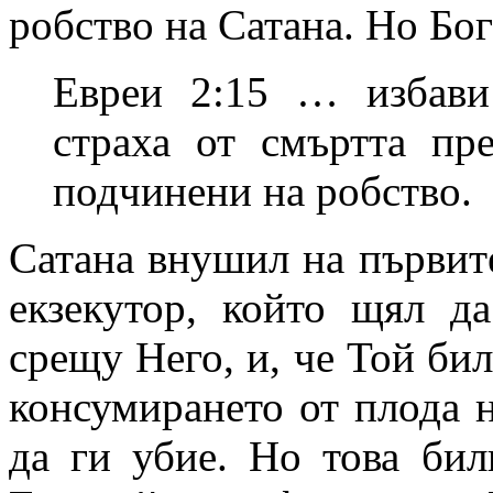
робство на Сатана. Но Бог
Евреи 2:15 … избави
страха от смъртта пр
подчинени на робство.
Сатана внушил на първите
екзекутор, който щял да
срещу Него, и, че Той бил
консумирането от плода 
да ги убие. Но това бил