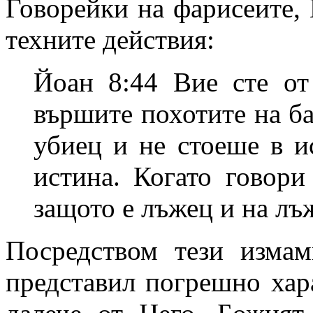
Говорейки на фарисеите, 
техните действия:
Йоан 8:44 Вие сте от
вършите похотите на ба
убиец и не стоеше в и
истина. Когато говори
защото е лъжец и на лъ
Посредством тези измам
представил погрешно хара