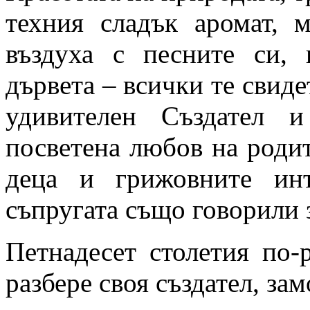
техния сладък аромат, 
въздуха с песните си, 
дървета – всички те свиде
удивителен Създател 
посветена любов на родит
деца и грижовните ин
съпругата също говорили 
Петнадесет столетия по-
разбере своя създател, зам