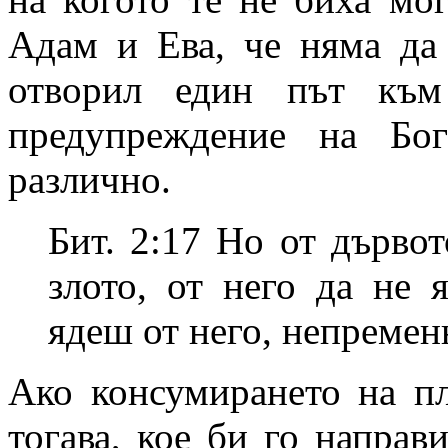
Адам и Ева, че няма да 
отворил един път към
предупреждение на Бо
различно.
Бит. 2:17 Но от дървот
злото, от него да не 
ядеш от него, непреме
Ако консумирането на п
тогава, кое би го направ