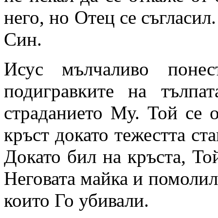
него, но Отец се съгласил
Син.
Исус мълчаливо понес
подигравките на тълпат
страданието Му. Той се 
кръст докато тежестта ста
Докато бил на кръста, То
Неговата майка и помолил
които Го убивали.