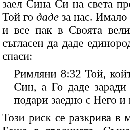
заел Сина Си на света пр
Той го
даде
за нас. Имало
и все пак в Своята вел
съгласен да даде единоро
спаси:
Римляни 8:32 Той, кой
Син, а Го даде заради
подари заедно с Него и
Този риск се разкрива в 