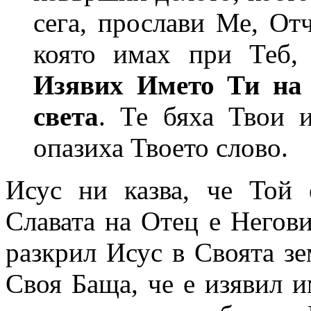
сега, прослави Ме, Отч
която имах при Теб, 
Изявих Името Ти на 
света
. Те бяха Твои 
опазиха Твоето слово.
Исус ни казва, че Той 
Славата на Отец е Негови
разкрил Исус в Своята зе
Своя Баща, че е изявил и