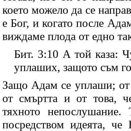
което можело да се направ
е Бог, и когато после Адам
виждаме плода от едно та
Бит. 3:10 А той каза: Ч
уплаших, защото съм гол
Защо Адам се уплаши; от 
от смъртта и от това, 
тяхното непослушание. 
посредством идеята, че