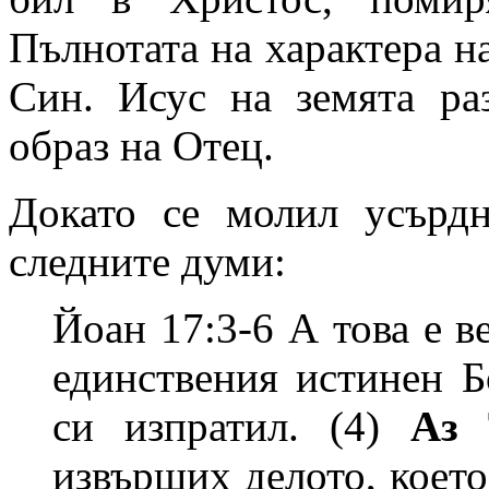
Пълнотата на характера н
Син. Исус на земята ра
образ на Отец.
Докато се молил усърд
следните думи:
Йоан 17:3-6 А това е в
единствения истинен Б
си изпратил. (4)
Аз 
извърших делото, което