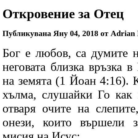
Откровение за Отец
Публикувана Яну 04, 2018 от Adrian 
Бог е любов, са думите 
неговата близка връзка в
на земята (1 Йоан 4:16). 
хълма, слушайки Го как 
отваря очите на слепите
онези, които вършели з
мисия на Исус: